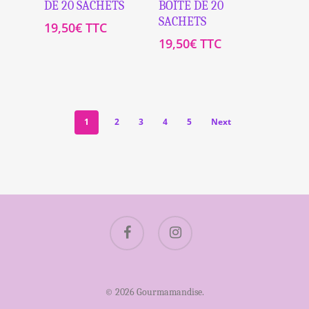
DE 20 SACHETS
BOÎTE DE 20
SACHETS
19,50
€
TTC
19,50
€
TTC
1
2
3
4
5
Next
facebook
instagram
© 2026 Gourmamandise.