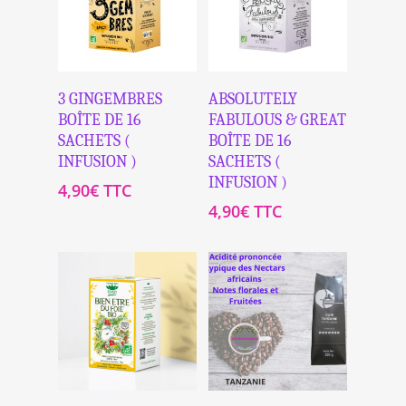
Ajouter Au
Ajouter Au
3 GINGEMBRES
ABSOLUTELY
Panier
Panier
BOÎTE DE 16
FABULOUS & GREAT
SACHETS (
BOÎTE DE 16
INFUSION )
SACHETS (
INFUSION )
4,90
€
TTC
4,90
€
TTC