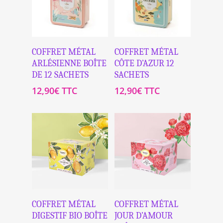
Ajouter Au
Ajouter Au
COFFRET MÉTAL
COFFRET MÉTAL
Panier
Panier
ARLÉSIENNE BOÎTE
CÔTE D’AZUR 12
DE 12 SACHETS
SACHETS
12,90
€
TTC
12,90
€
TTC
Ajouter Au
Ajouter Au
COFFRET MÉTAL
COFFRET MÉTAL
Panier
Panier
DIGESTIF BIO BOÎTE
JOUR D’AMOUR