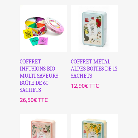
50,00€
Ajouter Au
Ajouter Au
COFFRET
COFFRET MÉTAL
Panier
Panier
INFUSIONS BIO
ALPES BOÎTES DE 12
MULTI SAVEURS
SACHETS
BOÎTE DE 60
12,90
€
TTC
SACHETS
26,50
€
TTC