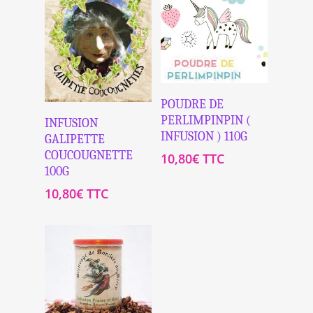
Ajouter Au
POUDRE DE
Panier
Ajouter Au
PERLIMPINPIN (
INFUSION
Panier
INFUSION ) 110G
GALIPETTE
COUCOUGNETTE
10,80
€
TTC
100G
10,80
€
TTC