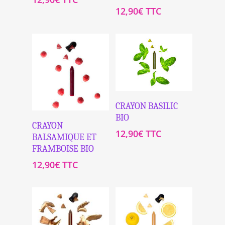
12,90
€
TTC
Ajouter Au
CRAYON BASILIC
Panier
BIO
Ajouter Au
CRAYON
12,90
€
TTC
Panier
BALSAMIQUE ET
FRAMBOISE BIO
12,90
€
TTC