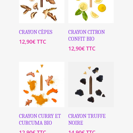
Ajouter Au
Ajouter Au
CRAYON CÈPES
CRAYON CITRON
Panier
Panier
CONFIT BIO
12,90
€
TTC
12,90
€
TTC
Ajouter Au
Ajouter Au
CRAYON CURRY ET
CRAYON TRUFFE
Panier
Panier
CURCUMA BIO
NOIRE
12,90
€
TTC
14,90
€
TTC