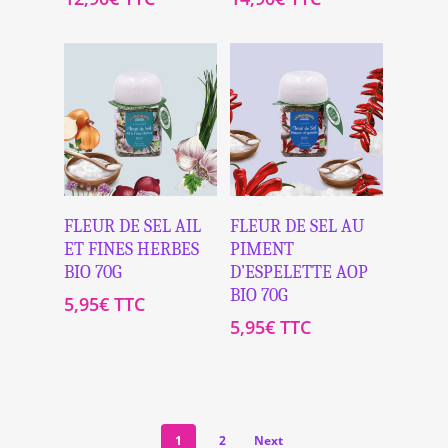
Ajouter Au
Ajouter Au
FLEUR DE SEL AIL
FLEUR DE SEL AU
Panier
Panier
ET FINES HERBES
PIMENT
BIO 70G
D’ESPELETTE AOP
BIO 70G
5,95
€
TTC
5,95
€
TTC
1
2
Next