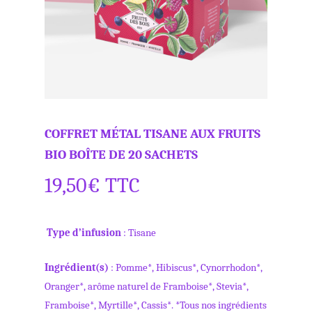
COFFRET MÉTAL TISANE AUX FRUITS
BIO BOÎTE DE 20 SACHETS
19,50
€
TTC
Type d’infusion
: Tisane
Ingrédient(s)
: Pomme*, Hibiscus*, Cynorrhodon*,
Oranger*, arôme naturel de Framboise*, Stevia*,
Framboise*, Myrtille*, Cassis*. *Tous nos ingrédients