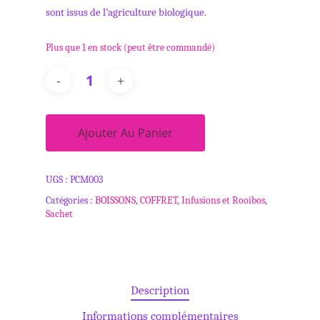
sont issus de l’agriculture biologique.
Plus que 1 en stock (peut être commandé)
Ajouter Au Panier
UGS :
PCM003
Catégories :
BOISSONS
,
COFFRET
,
Infusions et Rooibos
,
Sachet
Description
Informations complémentaires