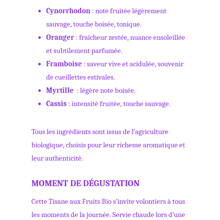
Cynorrhodon
: note fruitée légèrement
sauvage, touche boisée, tonique.
Oranger
: fraîcheur zestée, nuance ensoleillée
et subtilement parfumée.
Framboise
: saveur vive et acidulée, souvenir
de cueillettes estivales.
Myrtille
: légère note boisée.
Cassis
: intensité fruitée, touche sauvage.
Tous les ingrédients sont issus de l’agriculture
biologique, choisis pour leur richesse aromatique et
leur authenticité.
MOMENT DE DÉGUSTATION
Cette Tisane aux Fruits Bio s’invite volontiers à tous
les moments de la journée. Servie chaude lors d’une